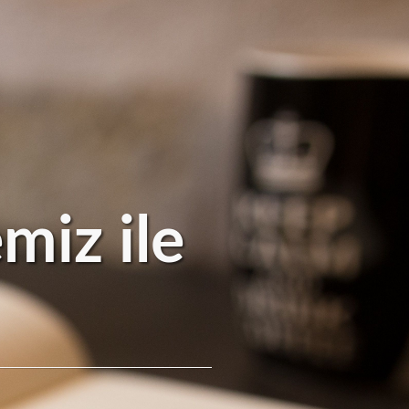
miz ile