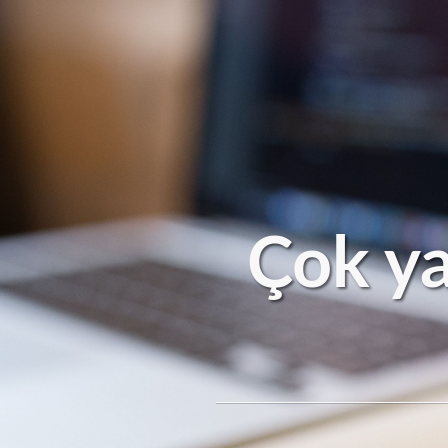
Çok ya